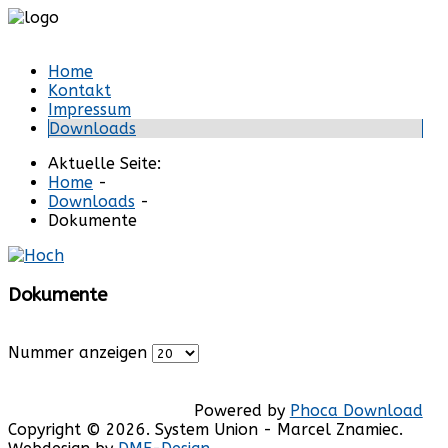
Anmelden
Registrieren
Home
Kontakt
Impressum
Downloads
Aktuelle Seite:
Home
-
Downloads
-
Dokumente
Dokumente
Nummer anzeigen
Powered by
Phoca Download
Copyright © 2026. System Union - Marcel Znamiec.